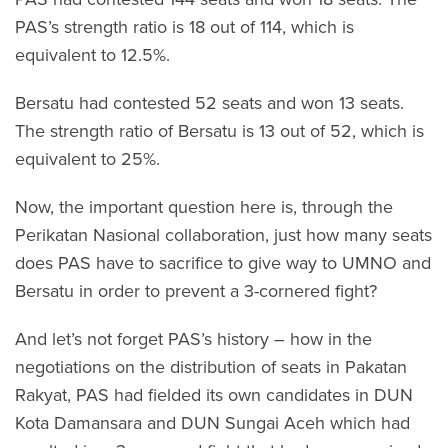
PAS’s strength ratio is 18 out of 114, which is
equivalent to 12.5%.
Bersatu had contested 52 seats and won 13 seats.
The strength ratio of Bersatu is 13 out of 52, which is
equivalent to 25%.
Now, the important question here is, through the
Perikatan Nasional collaboration, just how many seats
does PAS have to sacrifice to give way to UMNO and
Bersatu in order to prevent a 3-cornered fight?
And let’s not forget PAS’s history – how in the
negotiations on the distribution of seats in Pakatan
Rakyat, PAS had fielded its own candidates in DUN
Kota Damansara and DUN Sungai Aceh which had