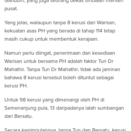
Gandum, yang juga seorang bekas timbalan menteri
pusat.
Yang jelas, walaupun tanpa 8 kerusi dari Warisan,
kekuatan asas PH yang berada di tahap 114 tetap
masih cukup untuk membentuk kerajaan.
Namun perlu diingat, penerimaan dan kesediaan
Warisan untuk bersama PH adalah faktor Tun Dr
Mahathir. Tanpa Tun Dr Mahathir, tidak ada jaminan
bahawa 8 kerusi tersebut boleh dituntut sebagai
kerusi PH.
Untuk 98 kerusi yang dimenangi oleh PH di
Semenanjung pula, 13 daripadanya ialah sumbangan
dari Bersatu.
Secara kesimpulannya, tanpa Tun dan Bersatu, kerusi