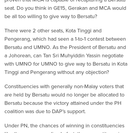
seat. Do you think in GE15, Gerakan and MCA would
be all too willing to give way to Bersatu?
There were 2 other seats, Kota Tinggi and
Pengerang, which had seen a 1-to-1 contest between
Bersatu and UMNO. As the President of Bersatu and
a Johorean, can Tan Sri Muhyiddin Yassin negotiate
with UMNO for UMNO to give way to Bersatu in Kota
Tinggi and Pengerang without any objection?
Constituencies with generally non-Malay voters that
are held by Bersatu would no longer be allocated to
Bersatu because the victory attained under the PH
coalition was due to DAP’s support.
Under PN, the chances of winning in constituencies