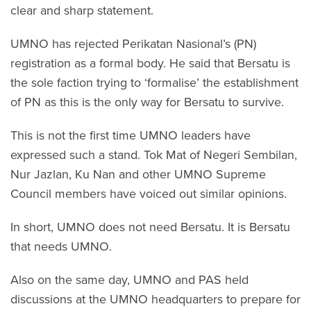
clear and sharp statement.
UMNO has rejected Perikatan Nasional’s (PN)
registration as a formal body. He said that Bersatu is
the sole faction trying to ‘formalise’ the establishment
of PN as this is the only way for Bersatu to survive.
This is not the first time UMNO leaders have
expressed such a stand. Tok Mat of Negeri Sembilan,
Nur Jazlan, Ku Nan and other UMNO Supreme
Council members have voiced out similar opinions.
In short, UMNO does not need Bersatu. It is Bersatu
that needs UMNO.
Also on the same day, UMNO and PAS held
discussions at the UMNO headquarters to prepare for