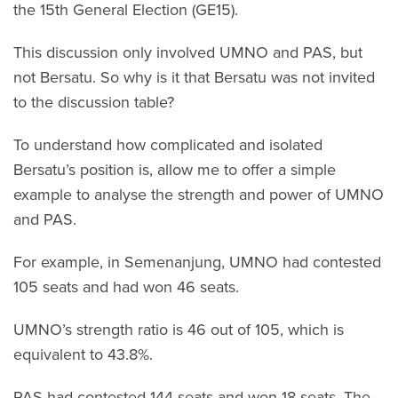
the 15th General Election (GE15).
This discussion only involved UMNO and PAS, but
not Bersatu. So why is it that Bersatu was not invited
to the discussion table?
To understand how complicated and isolated
Bersatu’s position is, allow me to offer a simple
example to analyse the strength and power of UMNO
and PAS.
For example, in Semenanjung, UMNO had contested
105 seats and had won 46 seats.
UMNO’s strength ratio is 46 out of 105, which is
equivalent to 43.8%.
PAS had contested 144 seats and won 18 seats. The