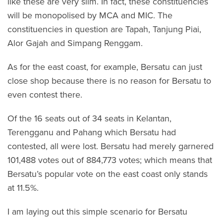
like these are very slim. In fact, these constituencies
will be monopolised by MCA and MIC. The
constituencies in question are Tapah, Tanjung Piai,
Alor Gajah and Simpang Renggam.
As for the east coast, for example, Bersatu can just
close shop because there is no reason for Bersatu to
even contest there.
Of the 16 seats out of 34 seats in Kelantan,
Terengganu and Pahang which Bersatu had
contested, all were lost. Bersatu had merely garnered
101,488 votes out of 884,773 votes; which means that
Bersatu’s popular vote on the east coast only stands
at 11.5%.
I am laying out this simple scenario for Bersatu