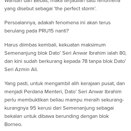
Warisan dan Bebas, maka terjadilah satu fenomena
yang disebut sebagai ‘the perfect storm’.
Persoalannya, adakah fenomena ini akan terus
berulang pada PRU15 nanti?
Harus diimbas kembali, kekuatan maksimum
Semenanjung blok Dato’ Seri Anwar Ibrahim ialah 80,
dan kini sudah berkurang kepada 78 tanpa blok Dato’
Seri Azmin Ali.
Yang pasti, untuk mengambil alih kerajaan pusat, dan
menjadi Perdana Menteri, Dato’ Seri Anwar Ibrahim
perlu membuktikan beliau mampu meraih sekurang-
kurangnya 95 kerusi dari Semenanjung sebagai
bekalan untuk dibawa berunding dengan blok
Borneo.