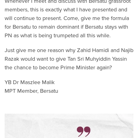
Whenever I meet and discuss with Bersatu grassroot
members, this is exactly what I have presented and
will continue to present. Come, give me the formula
for Bersatu to remain dominant if Bersatu stays with
PN as what is being trumpeted all this while.
Just give me one reason why Zahid Hamidi and Najib
Razak would want to give Tan Sri Muhyiddin Yassin
the chance to become Prime Minister again?
YB Dr Maszlee Malik
MPT Member, Bersatu