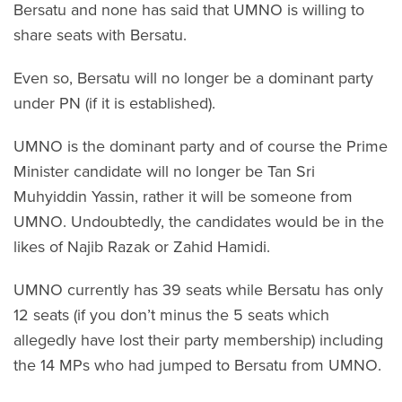
Bersatu and none has said that UMNO is willing to
share seats with Bersatu.
Even so, Bersatu will no longer be a dominant party
under PN (if it is established).
UMNO is the dominant party and of course the Prime
Minister candidate will no longer be Tan Sri
Muhyiddin Yassin, rather it will be someone from
UMNO. Undoubtedly, the candidates would be in the
likes of Najib Razak or Zahid Hamidi.
UMNO currently has 39 seats while Bersatu has only
12 seats (if you don’t minus the 5 seats which
allegedly have lost their party membership) including
the 14 MPs who had jumped to Bersatu from UMNO.