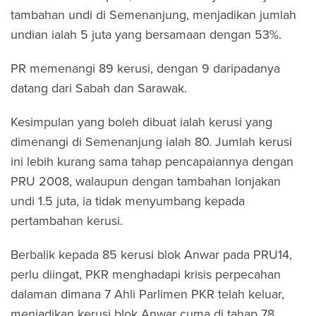
tambahan undi di Semenanjung, menjadikan jumlah
undian ialah 5 juta yang bersamaan dengan 53%.
PR memenangi 89 kerusi, dengan 9 daripadanya
datang dari Sabah dan Sarawak.
Kesimpulan yang boleh dibuat ialah kerusi yang
dimenangi di Semenanjung ialah 80. Jumlah kerusi
ini lebih kurang sama tahap pencapaiannya dengan
PRU 2008, walaupun dengan tambahan lonjakan
undi 1.5 juta, ia tidak menyumbang kepada
pertambahan kerusi.
Berbalik kepada 85 kerusi blok Anwar pada PRU14,
perlu diingat, PKR menghadapi krisis perpecahan
dalaman dimana 7 Ahli Parlimen PKR telah keluar,
menjadikan kerusi blok Anwar cuma di tahap 78