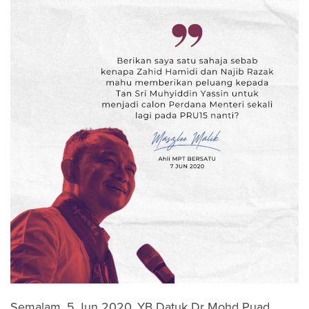
Semalam, 5 Jun 2020, YB Datuk Dr Mohd Puad