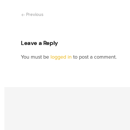
Previous
Leave a Reply
You must be
logged in
to post a comment.