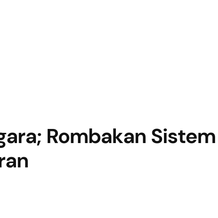
gara; Rombakan Sistem
ran