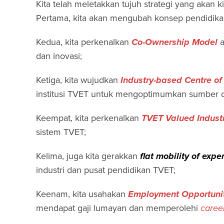
Kita telah meletakkan tujuh strategi yang akan 
Pertama, kita akan mengubah konsep pendidikan t
Kedua, kita perkenalkan
Co-Ownership Model
a
dan inovasi;
Ketiga, kita wujudkan
Industry-based Centre of
institusi TVET untuk mengoptimumkan sumber d
Keempat, kita perkenalkan
TVET Valued Industr
sistem TVET;
Kelima, juga kita gerakkan
flat mobility of expe
industri dan pusat pendidikan TVET;
Keenam, kita usahakan
Employment Opportuni
mendapat gaji lumayan dan memperolehi
caree