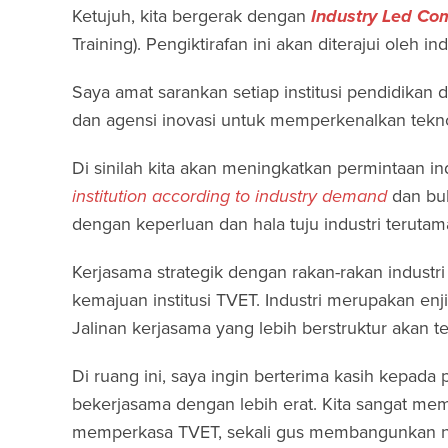
Ketujuh, kita bergerak dengan
Industry Led Com
Training). Pengiktirafan ini akan diterajui oleh 
Saya amat sarankan setiap institusi pendidikan 
dan agensi inovasi untuk memperkenalkan tekno
Di sinilah kita akan meningkatkan permintaan ind
institution according to industry demand
dan buk
dengan keperluan dan hala tuju industri terutam
Kerjasama strategik dengan rakan-rakan industr
kemajuan institusi TVET. Industri merupakan 
Jalinan kerjasama yang lebih berstruktur akan t
Di ruang ini, saya ingin berterima kasih kepada
bekerjasama dengan lebih erat. Kita sangat mem
memperkasa TVET, sekali gus membangunkan n