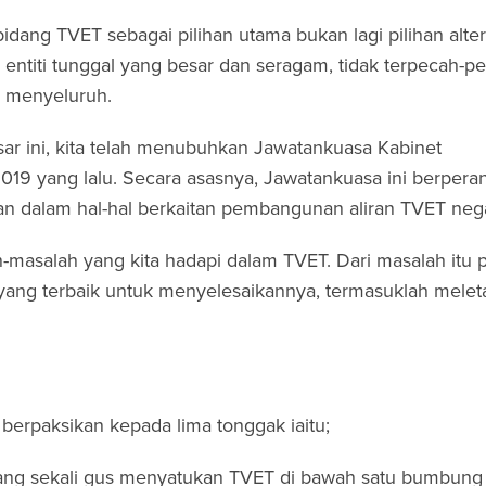
 bidang TVET sebagai pilihan utama bukan lagi pilihan altern
 entiti tunggal yang besar dan seragam, tidak terpecah-p
n menyeluruh.
esar ini, kita telah menubuhkan Jawatankuasa Kabinet
9 yang lalu. Secara asasnya, Jawatankuasa ini berpera
an dalam hal-hal berkaitan pembangunan aliran TVET neg
-masalah yang kita hadapi dalam TVET. Dari masalah itu pu
yang terbaik untuk menyelesaikannya, termasuklah melet
berpaksikan kepada lima tonggak iaitu;
ang sekali gus menyatukan TVET di bawah satu bumbung