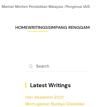
Mantan Menteri Pendidikan Malaysia | Pengerusi IAIS
HOME
WRITINGS
SIMPANG RENGGAM
Latest Writings
Hari Akademia 2021:
Memugarkan Budaya Dialektika