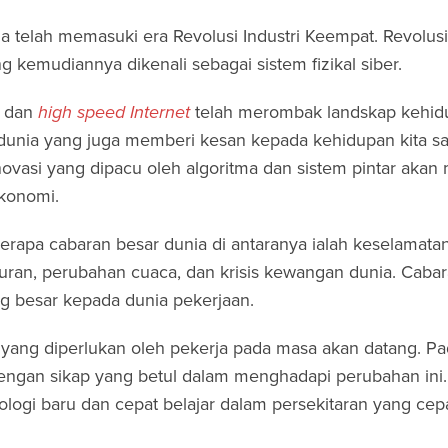
a telah memasuki era Revolusi Industri Keempat. Revolusi
kemudiannya dikenali sebagai sistem fizikal siber.
dan
high speed Internet
telah merombak landskap kehid
k dunia yang juga memberi kesan kepada kehidupan kita 
novasi yang dipacu oleh algoritma dan sistem pintar akan
konomi.
apa cabaran besar dunia di antaranya ialah keselamata
ran, perubahan cuaca, dan krisis kewangan dunia. Caba
g besar kepada dunia pekerjaan.
yang diperlukan oleh pekerja pada masa akan datang. Pa
 dengan sikap yang betul dalam menghadapi perubahan ini.
logi baru dan cepat belajar dalam persekitaran yang cep