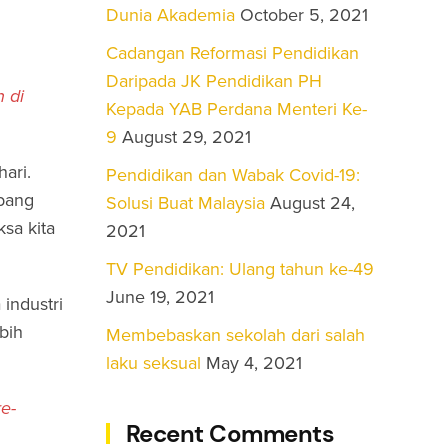
Dunia Akademia
October 5, 2021
Cadangan Reformasi Pendidikan
Daripada JK Pendidikan PH
 di
Kepada YAB Perdana Menteri Ke-
9
August 29, 2021
ari.
Pendidikan dan Wabak Covid-19:
mbang
Solusi Buat Malaysia
August 24,
sa kita
2021
TV Pendidikan: Ulang tahun ke-49
June 19, 2021
industri
bih
Membebaskan sekolah dari salah
laku seksual
May 4, 2021
re-
Recent Comments