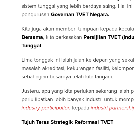
sistem tunggal yang lebih berdaya saing. Hal 
pengurusan
Governan TVET Negara.
Kita juga akan memberi tumpuan kepada kecu
Bersama
, kita perkasakan
Persijilan
TVET (Indus
Tunggal
.
Lima tonggak ini ialah jalan ke depan yang sek
masalah akreditasi, kekurangan fasiliti, kelompon
sebahagian besarnya telah kita tangani.
Justeru, apa yang kita perlukan sekarang ialah p
perlu libatkan lebih banyak industri untuk mem
industry participation
kepada
industri partnershi
Tujuh Teras Strategik Reformasi TVET