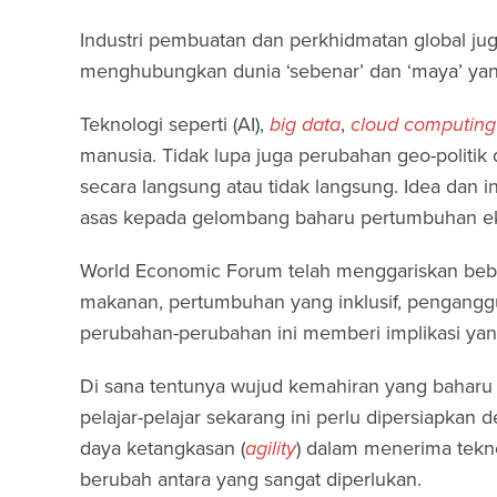
Industri pembuatan dan perkhidmatan global jug
menghubungkan dunia ‘sebenar’ dan ‘maya’ yang 
Teknologi seperti (AI),
big data
,
cloud computing
manusia. Tidak lupa juga perubahan geo-politi
secara langsung atau tidak langsung. Idea dan i
asas kepada gelombang baharu pertumbuhan e
World Economic Forum telah menggariskan beber
makanan, pertumbuhan yang inklusif, penganggu
perubahan-perubahan ini memberi implikasi yan
Di sana tentunya wujud kemahiran yang baharu 
pelajar-pelajar sekarang ini perlu dipersiapkan
daya ketangkasan (
agility
) dalam menerima tekno
berubah antara yang sangat diperlukan.