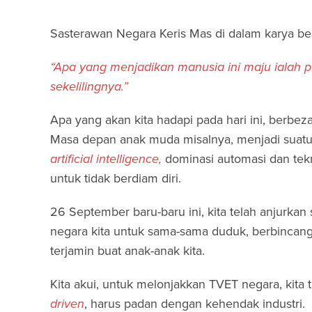
Sasterawan Negara Keris Mas di dalam karya b
“Apa yang menjadikan manusia ini maju ialah
sekelilingnya.”
Apa yang akan kita hadapi pada hari ini, berbez
Masa depan anak muda misalnya, menjadi suatu r
artificial intelligence,
dominasi automasi dan tek
untuk tidak berdiam diri.
26 September baru-baru ini, kita telah anjurka
negara kita untuk sama-sama duduk, berbinca
terjamin buat anak-anak kita.
Kita akui, untuk melonjakkan TVET negara, kita 
driven
, harus padan dengan kehendak industri.