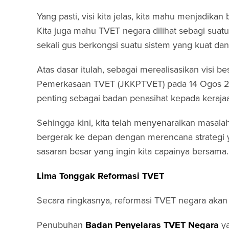
Yang pasti, visi kita jelas, kita mahu menjadikan
Kita juga mahu TVET negara dilihat sebagi suatu
sekali gus berkongsi suatu sistem yang kuat da
Atas dasar itulah, sebagai merealisasikan visi b
Pemerkasaan TVET (JKKPTVET) pada 14 Ogos 201
penting sebagai badan penasihat kepada keraja
Sehingga kini, kita telah menyenaraikan masalah
bergerak ke depan dengan merencana strategi 
sasaran besar yang ingin kita capainya bersama.
Lima Tonggak Reformasi TVET
Secara ringkasnya, reformasi TVET negara akan 
Penubuhan
Badan Penyelaras TVET Negara
y